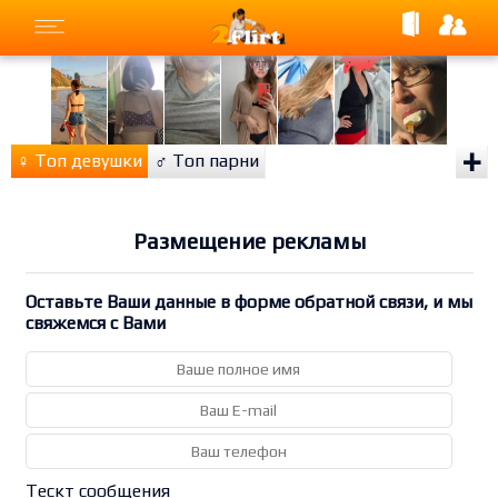
+
♀
Топ девушки
♂
Топ парни
Размещение рекламы
Оставьте Ваши данные в форме обратной связи, и мы
свяжемся с Вами
Тескт сообщения