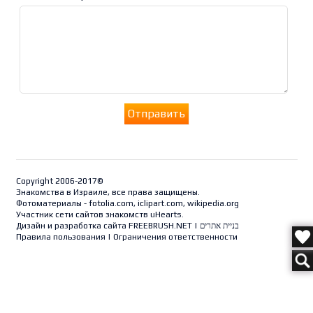
Отправить
Copyright 2006-2017©
Знакомства в Израиле, все права защищены.
Фотоматериалы - fotolia.com, iclipart.com, wikipedia.org
Участник сети сайтов знакомств uHearts.
Дизайн и разработка сайта
FREEBRUSH.NET
|
בניית אתרים
Правила пользования
|
Ограничения ответственности