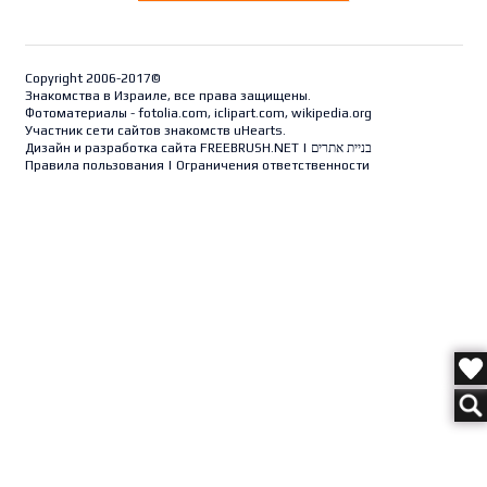
Copyright 2006-2017©
Знакомства в Израиле, все права защищены.
Фотоматериалы - fotolia.com, iclipart.com, wikipedia.org
Участник сети сайтов знакомств uHearts.
Дизайн и разработка сайта
FREEBRUSH.NET
|
בניית אתרים
Правила пользования
|
Ограничения ответственности