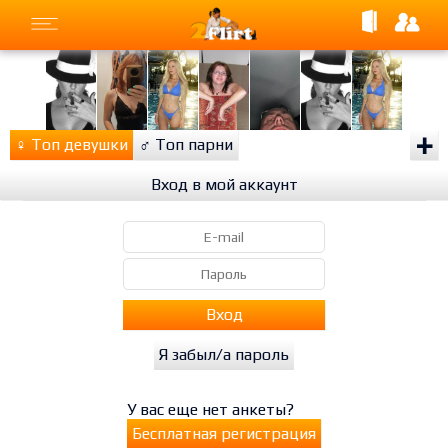
+
♀
Топ девушки
♂
Топ парни
Вход в мой аккаунт
Вход
Я забыл/а пароль
У вас еще нет анкеты?
Бесплатная регистрация