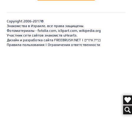
Copyright 2006-2017©
Знакомства в Израиле, все права защищены.
Фотоматериалы - fotolia.com, iclipart.com, wikipedia.org
Участник сети сайтов знакомств uHearts.
Дизайн и разработка сайта
FREEBRUSH.NET
|
בניית אתרים
Правила пользования
|
Ограничения ответственности