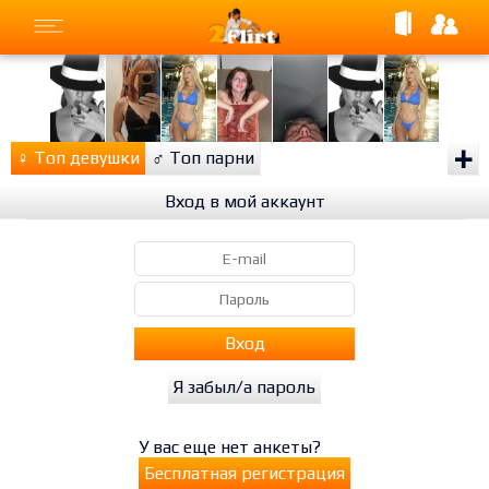
+
♀
Топ девушки
♂
Топ парни
Вход в мой аккаунт
Вход
Я забыл/а пароль
У вас еще нет анкеты?
Бесплатная регистрация