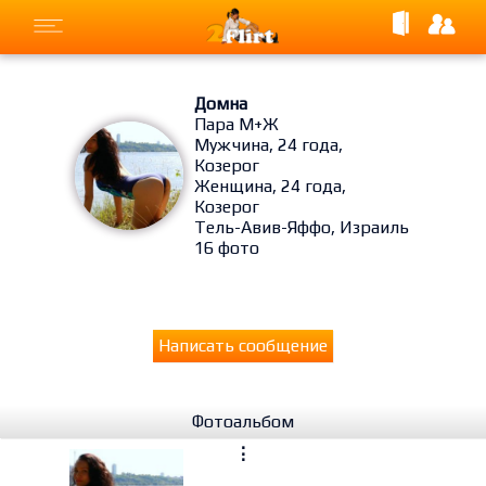
Домна
Пара М+Ж
Мужчина, 24 года,
Козерог
Женщина, 24 года,
Козерог
Тель-Авив-Яффо, Израиль
16 фото
Написать сообщение
Фотоальбом
⋮