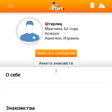
Штирлиц
Мужчина, 62 года
Козерог
Ашкелон, Израиль
Написать сообщение
Анкета знакомств
⋮
O себе
.
Знакомства