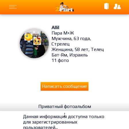
Allil
Пара М+Ж
Мужчина, 63 года,
Стрелец
Женщина, 58 лет, Телец
Бат-Ям, Израиль
11 фото
Написать сообщение
Приватный фотоальбом
⋮
Данная информация доступна только
для зарегистрированных
пользователей...