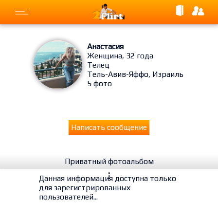
Анастасия
Женщина, 32 года
Телец
Тель-Авив-Яффо, Израиль
5 фото
Написать сообщение
Приватный фотоальбом
⋮
Данная информация доступна только
для зарегистрированных
пользователей...