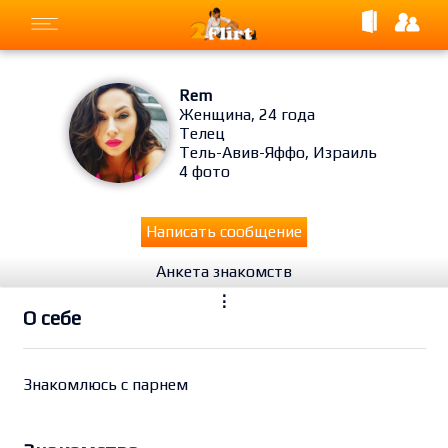
Rem
Женщина, 24 года
Телец
Тель-Авив-Яффо, Израиль
4 фото
Написать сообщение
Анкета знакомств
⋮
O себе
Знакомлюсь с парнем