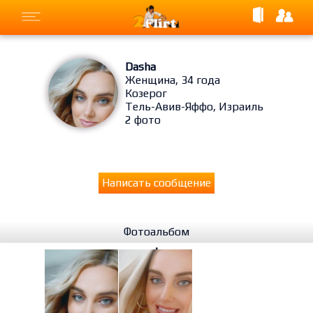
Dasha
Женщина, 34 года
Козерог
Тель-Авив-Яффо, Израиль
2 фото
Написать сообщение
Фотоальбом
⋮