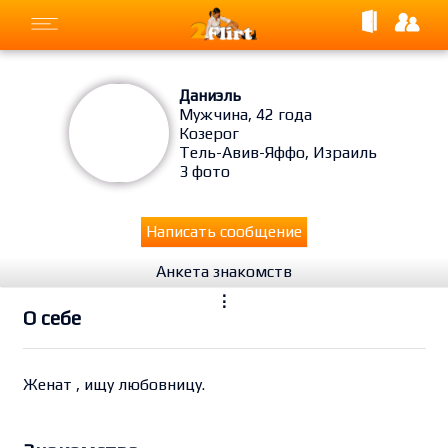
Даниэль
Мужчина, 42 года
Козерог
Тель-Авив-Яффо, Израиль
3 фото
Написать сообщение
Анкета знакомств
⋮
O себе
Женат , ищу любовницу.