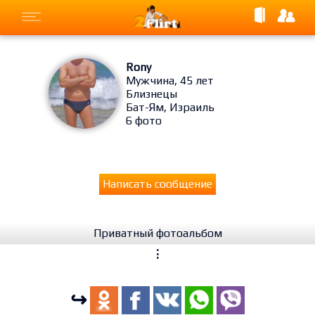
Rony
Мужчина, 45 лет
Близнецы
Бат-Ям, Израиль
6 фото
Написать сообщение
Приватный фотоальбом
⋮
↪