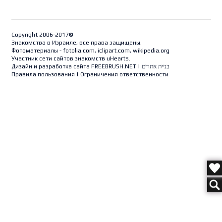
Copyright 2006-2017©
Знакомства в Израиле, все права защищены.
Фотоматериалы - fotolia.com, iclipart.com, wikipedia.org
Участник сети сайтов знакомств uHearts.
Дизайн и разработка сайта
FREEBRUSH.NET
|
בניית אתרים
Правила пользования
|
Ограничения ответственности