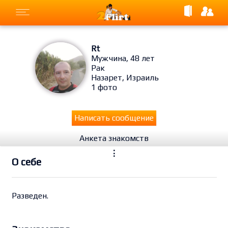
Rt
Мужчина, 48 лет
Рак
Назарет, Израиль
1 фото
Написать сообщение
Анкета знакомств
⋮
O себе
Разведен.