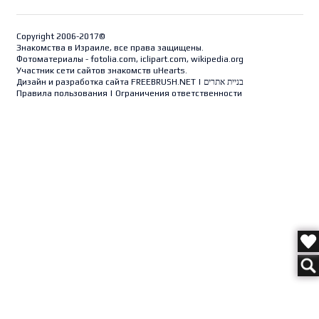
Copyright 2006-2017©
Знакомства в Израиле, все права защищены.
Фотоматериалы - fotolia.com, iclipart.com, wikipedia.org
Участник сети сайтов знакомств uHearts.
Дизайн и разработка сайта
FREEBRUSH.NET
|
בניית אתרים
Правила пользования
|
Ограничения ответственности