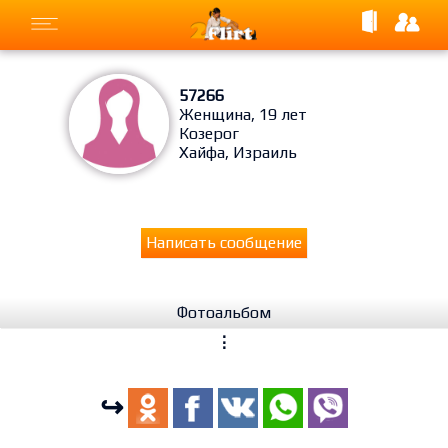
57266
Женщина, 19 лет
Козерог
Хайфа, Израиль
Написать сообщение
Фотоальбом
⋮
↪